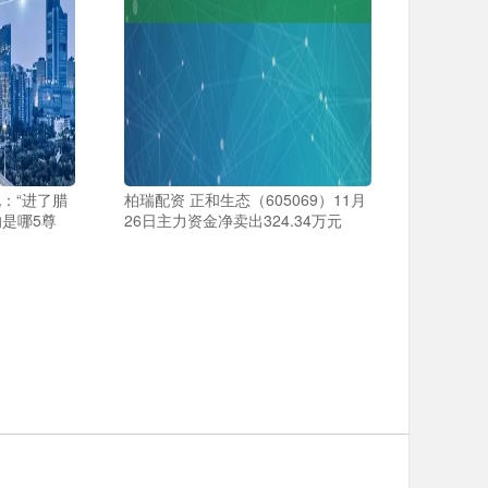
：“进了腊
柏瑞配资 正和生态（605069）11月
是哪5尊
26日主力资金净卖出324.34万元