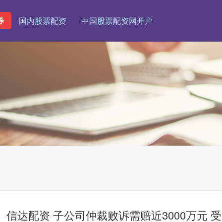
券
国内股票配资
中国股票配资网开户
信达配资 子公司仲裁败诉需赔近3000万元