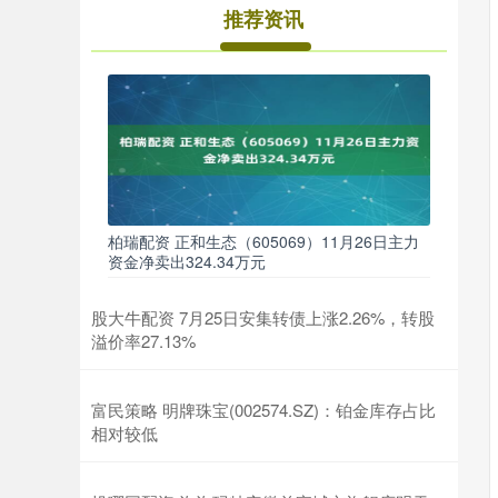
推荐资讯
柏瑞配资 正和生态（605069）11月26日主力
资金净卖出324.34万元
股大牛配资 7月25日安集转债上涨2.26%，转股
溢价率27.13%
富民策略 明牌珠宝(002574.SZ)：铂金库存占比
相对较低