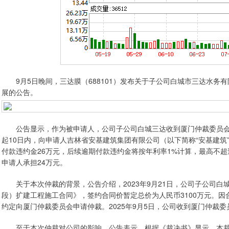
9月5日晚间，三达膜（688101）发布关于子公司白城市三达水务有
展的公告。
公告显示，作为被申请人，公司子公司白城三达收到厦门仲裁委员会
起10日内，向申请人吉林省安基建筑集团有限公司（以下简称“安基建筑”）
付款违约金26万元，后续逾期付款违约金将按年利率1%计算，最高不超过
申请人承担24万元。
关于本次仲裁的背景，公告介绍，2023年9月21日，公司子公司白
段）扩建工程施工合同》，签约合同价暂定总价为人民币3100万元。
约定向厦门仲裁委员会申请仲裁。2025年9月5日，公司收到厦门仲裁委员
至于本次仲裁对公司的影响，公告表示，根据《裁决书》显示，本裁