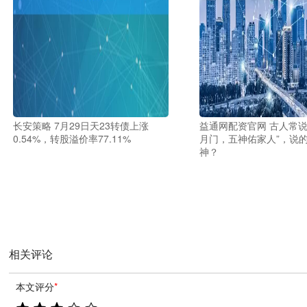
长安策略 7月29日天23转债上涨
益通网配资官网 古人常说
0.54%，转股溢价率77.11%
月门，五神佑家人”，说的
神？
相关评论
本文评分
*