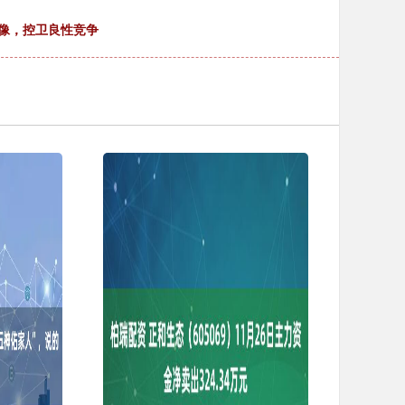
偶像，控卫良性竞争