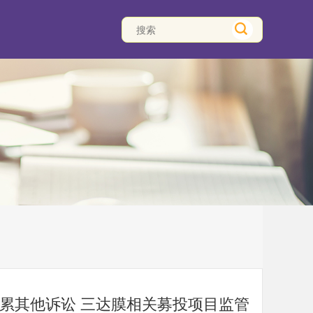
 受累其他诉讼 三达膜相关募投项目监管