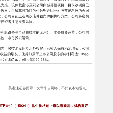
况为准。该仲裁案涉及到公司白城募投项目，目前该项目已
公告日，白城募投项目的付款账户因公司与蓝晓科技的合同
款，公司目前正在商议该仲裁案件的执行方案。公司将密切
请投资者注意投资风险。
和膜设备等产品和技术的应用）、水务投资运营，公司的
其他、水务投资运营。
期内，膜技术应用及水务投资运营收入保持稳定增长，公司
资收益的增长，使得归属于上市公司股东的净利润达1.95亿
1.8亿元，同比增加25.26%。
美港通证券提示：文章来自网络，不代表本站观点。
TF天弘（159241）盘中价格创上市以来新高，机构看好