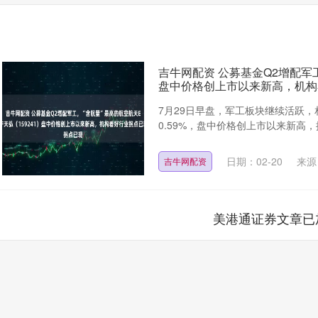
吉牛网配资 公募基金Q2增配军工
盘中价格创上市以来新高，机构
7月29日早盘，军工板块继续活跃，相
0.59%，盘中价格创上市以来新高，
日期：02-20
来源
吉牛网配资
美港通证券文章已