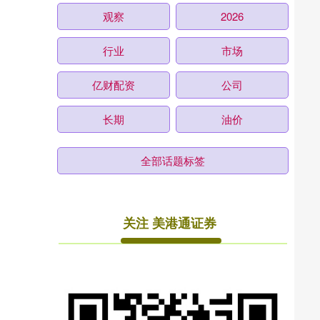
观察
2026
行业
市场
亿财配资
公司
长期
油价
全部话题标签
关注 美港通证券