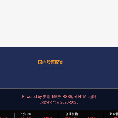
国内股票配资
Powered by
美港通证券
RSS地图
HTML地图
Copyright
© 2023-2025
北证50
创业板指
基金
0.93%
1134.24
1.01%
3563.12
1.35%
7242