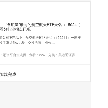
，“含航量”最高的航空航天ETF天弘（159241）
看好行业拐点已现
关ETF产品中，航空航天ETF天弘（159241）一度涨
换手率近5%，盘中交投活跃。成分....
：配资平台查询网
查看：
224
分类：
美港通证券
加载完成