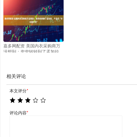
闻 | 安徽网
嘉多网配资 美国内衣采购商万
没想到：兜兜转转到了孟加拉，
产品仍“非中国不可”
相关评论
本文评分
*
评论内容
*