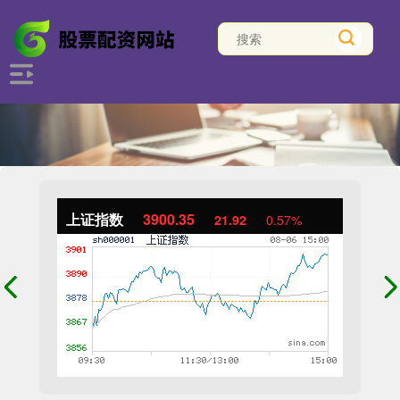
上证指数
3900.35
21.92
0.57%