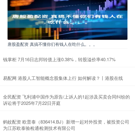
唐股盈配资 真搞不懂你们有钱人在吃什么。。。
钱掌柜 7月16日志邦转债上涨0.38%，转股溢价率40.17%
易配网 港股人工智能概念股集体上行 如何解读？丨港股在线
全民配资 飞利浦中国作为原告/上诉人的1起涉及买卖合同纠纷的
诉讼将于2025年7月22日开庭
蚂蚊配资 欧普泰（836414.BJ）新增一起对外投资，被投资公司
为江苏欧泰验检通检测技术有限公司