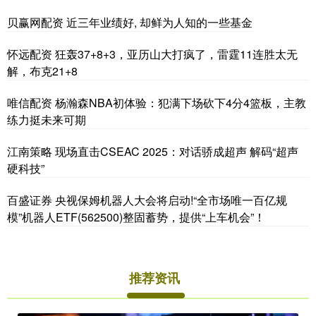
贝赢网配资 近三年业绩好, 却鲜为人知的一些基金
怀远配资 狂轰37+8+3，亚历山大打疯了，雷霆11连胜太无
解，布克21+8
唯信配资 杨瀚森NBA初体验：犯满下场砍下4分4篮板，主教
练力挺未来可期
江南策略 现场直击CSEAC 2025：对话骄成超声 解码“超声
硬科技”
百盛证券 央视保姆机器人大会将启动!“全市场唯一百亿规
模”机器人ETF(562500)整固蓄势，提供“上车机会”！
推荐资讯