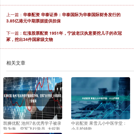
上一篇：
华泰配资 华泰证券：华泰国际为华泰国际财务发行的
3.85亿港元中期票据提供担保
下一篇：
红涨股票配资 1951年，宁波老汉执意要挖儿子的衣冠
冢，挖出34件国家级文物
相关文章
凯狮优配 池州7名优秀学子被录
中岩配资 果雪儿小中医学堂：
取为海、空军飞行学员_大皖新
小儿护持歌