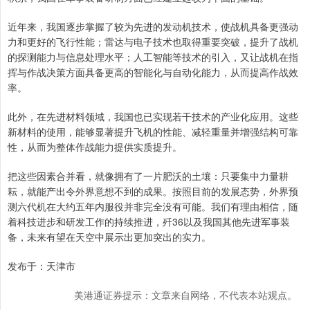
近年来，我国逐步掌握了较为先进的发动机技术，使战机具备更强动
力和更好的飞行性能；雷达与电子技术也取得重要突破，提升了战机
的探测能力与信息处理水平；人工智能等技术的引入，又让战机在指
挥与作战决策方面具备更高的智能化与自动化能力，从而提高作战效
率。
此外，在先进材料领域，我国也已实现若干技术的产业化应用。这些
新材料的使用，能够显著提升飞机的性能、减轻重量并增强结构可靠
性，从而为整体作战能力提供实质提升。
把这些因素合并看，就像拥有了一片肥沃的土壤：只要集中力量耕
耘，就能产出令外界意想不到的成果。按照目前的发展态势，外界预
测六代机在大约五年内服役并非完全没有可能。我们有理由相信，随
着科技进步和研发工作的持续推进，歼36以及我国其他先进军事装
备，未来有望在天空中展示出更加突出的实力。
发布于：天津市
美港通证券提示：文章来自网络，不代表本站观点。