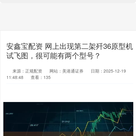
安鑫宝配资 网上出现第二架歼36原型机
试飞图，很可能有两个型号？
来源：正规配资
网站：美港通证券
日期：2025-12-19
11:48:48
查看：135